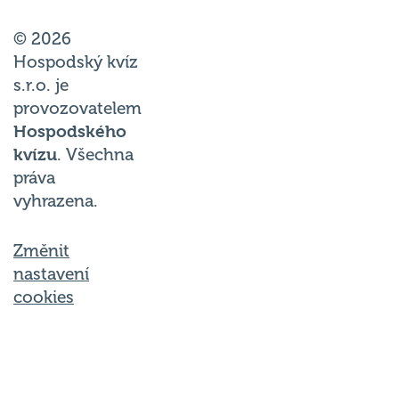
© 2026
Hospodský kvíz
s.r.o. je
provozovatelem
Hospodského
kvízu
. Všechna
práva
vyhrazena.
Změnit
nastavení
cookies