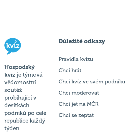
Důležité odkazy
Pravidla kvízu
Hospodský
Chci hrát
kvíz
je týmová
Chci kvíz ve svém podniku
vědomostní
soutěž
Chci moderovat
probíhající v
Chci jet na MČR
desítkách
podniků po celé
Chci se zeptat
republice každý
týden.