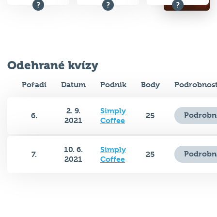
Odehrané kvízy
Pořadí
Datum
Podnik
Body
Podrobnost
2. 9.
Simply
Podrobn
6.
25
2021
Coffee
10. 6.
Simply
Podrobn
7.
25
2021
Coffee