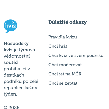
Důležité odkazy
Pravidla kvízu
Hospodský
Chci hrát
kvíz
je týmová
Chci kvíz ve svém podniku
vědomostní
soutěž
Chci moderovat
probíhající v
Chci jet na MČR
desítkách
podniků po celé
Chci se zeptat
republice každý
týden.
© 2026