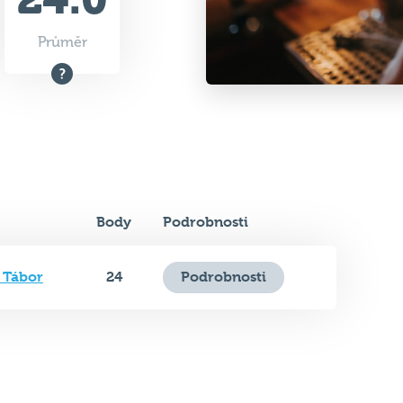
Průměr
Body
Podrobnosti
 Tábor
24
Podrobnosti