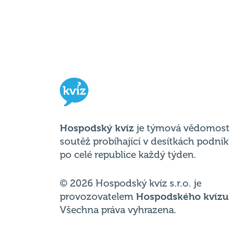
Hospodský kvíz
je týmová vědomost
soutěž probíhající v desítkách podni
po celé republice každý týden.
© 2026 Hospodský kvíz s.r.o. je
provozovatelem
Hospodského kvízu
Všechna práva vyhrazena.