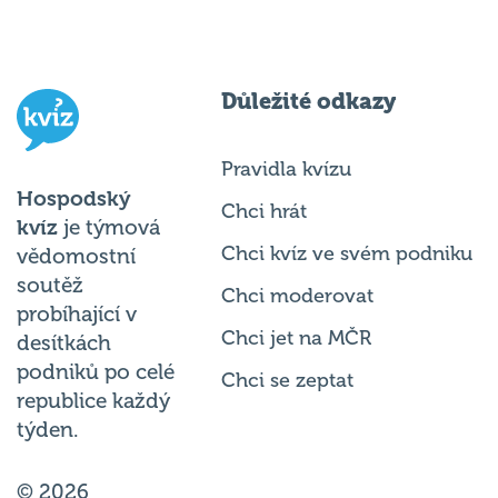
Důležité odkazy
Pravidla kvízu
Hospodský
Chci hrát
kvíz
je týmová
Chci kvíz ve svém podniku
vědomostní
soutěž
Chci moderovat
probíhající v
Chci jet na MČR
desítkách
podniků po celé
Chci se zeptat
republice každý
týden.
© 2026