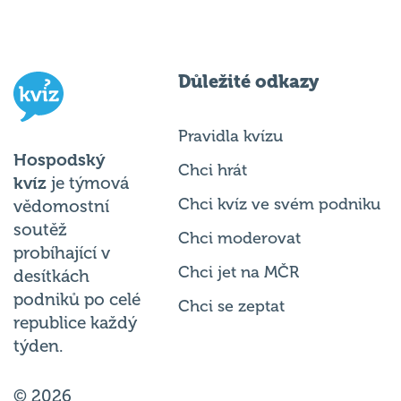
Důležité odkazy
Pravidla kvízu
Hospodský
Chci hrát
kvíz
je týmová
Chci kvíz ve svém podniku
vědomostní
soutěž
Chci moderovat
probíhající v
Chci jet na MČR
desítkách
podniků po celé
Chci se zeptat
republice každý
týden.
© 2026