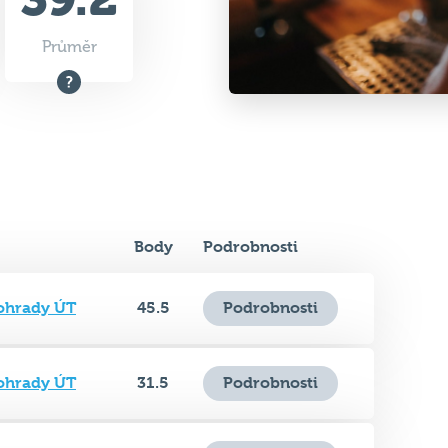
Body
Podrobnosti
nohrady ÚT
45.5
Podrobnosti
nohrady ÚT
31.5
Podrobnosti
nohrady ÚT
41
Podrobnosti