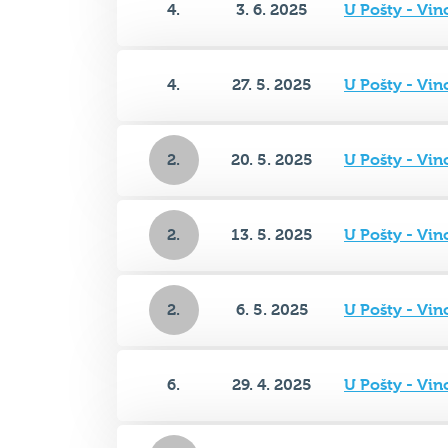
4.
27. 5. 2025
U Pošty - Vi
2.
20. 5. 2025
U Pošty - Vi
2.
13. 5. 2025
U Pošty - Vi
2.
6. 5. 2025
U Pošty - Vi
6.
29. 4. 2025
U Pošty - Vi
2.
22. 4. 2025
U Pošty - Vi