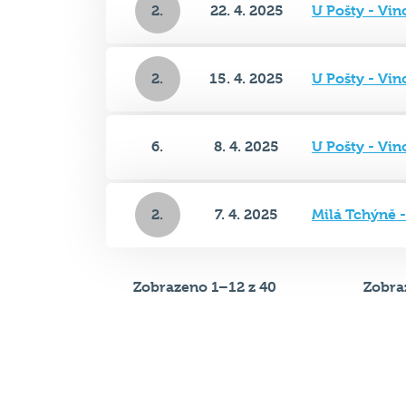
2.
15. 4. 2025
U Pošty - Vi
6.
8. 4. 2025
U Pošty - Vi
2.
7. 4. 2025
Milá Tchýně 
Zobrazeno 1–12 z 40
Zobra