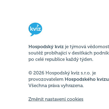
Hospodský kvíz
je týmová vědomost
soutěž probíhající v desítkách podni
po celé republice každý týden.
© 2026 Hospodský kvíz s.r.o. je
provozovatelem
Hospodského kvízu
Všechna práva vyhrazena.
Změnit nastavení cookies