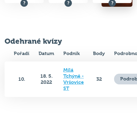
Odehrané kvízy
Pořadí
Datum
Podnik
Body
Podrobno
Milá
18. 5.
Tchýně -
Podrob
10.
32
2022
Vršovice
ST