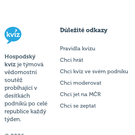
Důležité odkazy
Pravidla kvízu
Hospodský
Chci hrát
kvíz
je týmová
Chci kvíz ve svém podniku
vědomostní
soutěž
Chci moderovat
probíhající v
Chci jet na MČR
desítkách
podniků po celé
Chci se zeptat
republice každý
týden.