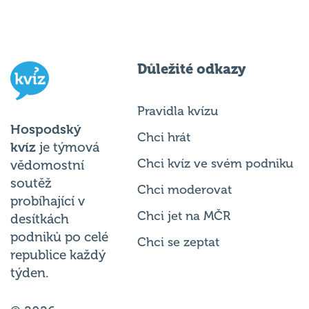
Důležité odkazy
Pravidla kvízu
Hospodský
Chci hrát
kvíz
je týmová
Chci kvíz ve svém podniku
vědomostní
soutěž
Chci moderovat
probíhající v
Chci jet na MČR
desítkách
podniků po celé
Chci se zeptat
republice každý
týden.