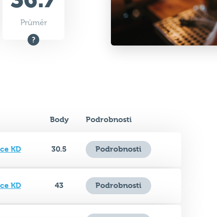
Body
Podrobnosti
ice KD
30.5
Podrobnosti
ice KD
43
Podrobnosti
ice KD
42.5
Podrobnosti