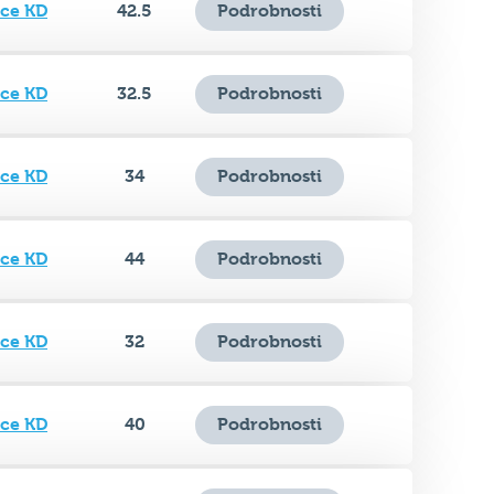
ice KD
32.5
Podrobnosti
ice KD
34
Podrobnosti
ice KD
44
Podrobnosti
ice KD
32
Podrobnosti
ice KD
40
Podrobnosti
ice KD
30.5
Podrobnosti