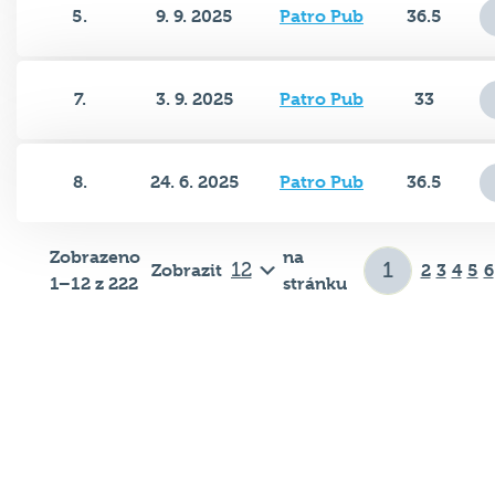
5.
9. 9. 2025
Patro Pub
36.5
7.
3. 9. 2025
Patro Pub
33
8.
24. 6. 2025
Patro Pub
36.5
Zobrazeno
na
Zobrazit
2
3
4
5
6
1–12 z 222
stránku