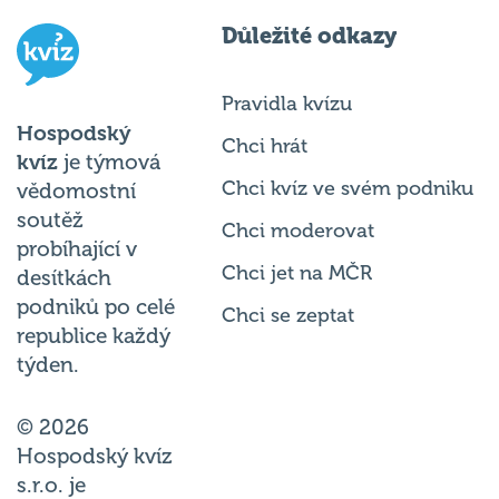
Důležité odkazy
Pravidla kvízu
Hospodský
Chci hrát
kvíz
je týmová
Chci kvíz ve svém podniku
vědomostní
soutěž
Chci moderovat
probíhající v
Chci jet na MČR
desítkách
podniků po celé
Chci se zeptat
republice každý
týden.
© 2026
Hospodský kvíz
s.r.o. je