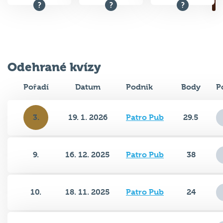
Odehrané kvízy
Pořadí
Datum
Podnik
Body
P
3.
19. 1. 2026
Patro Pub
29.5
9.
16. 12. 2025
Patro Pub
38
10.
18. 11. 2025
Patro Pub
24