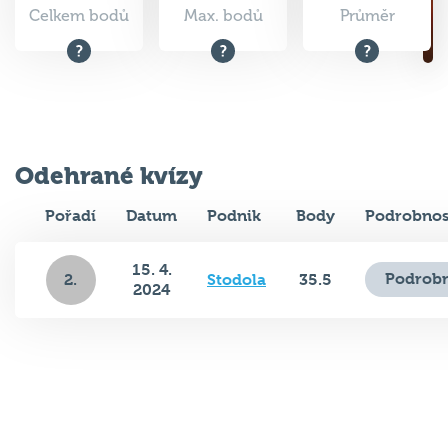
Celkem bodů
Max. bodů
Průměr
Odehrané kvízy
Pořadí
Datum
Podnik
Body
Podrobnos
15. 4.
Podrobn
2.
Stodola
35.5
2024