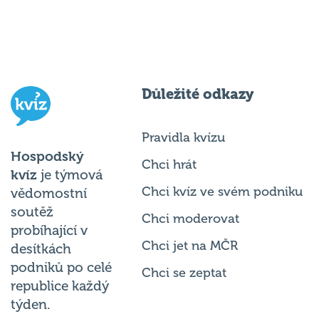
Důležité odkazy
Pravidla kvízu
Hospodský
Chci hrát
kvíz
je týmová
Chci kvíz ve svém podniku
vědomostní
soutěž
Chci moderovat
probíhající v
Chci jet na MČR
desítkách
podniků po celé
Chci se zeptat
republice každý
týden.