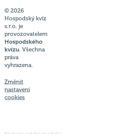
© 2026
Hospodský kvíz
s.r.o. je
provozovatelem
Hospodského
kvízu
. Všechna
práva
vyhrazena.
Změnit
nastavení
cookies