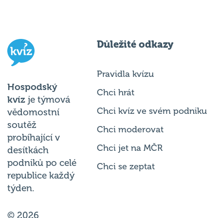
Důležité odkazy
Pravidla kvízu
Hospodský
Chci hrát
kvíz
je týmová
Chci kvíz ve svém podniku
vědomostní
soutěž
Chci moderovat
probíhající v
Chci jet na MČR
desítkách
podniků po celé
Chci se zeptat
republice každý
týden.
© 2026