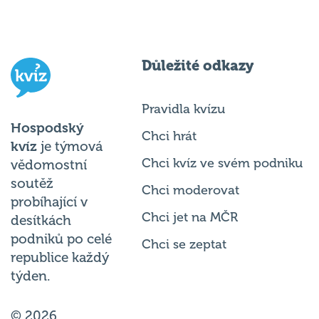
Důležité odkazy
Pravidla kvízu
Hospodský
Chci hrát
kvíz
je týmová
Chci kvíz ve svém podniku
vědomostní
soutěž
Chci moderovat
probíhající v
Chci jet na MČR
desítkách
podniků po celé
Chci se zeptat
republice každý
týden.
© 2026