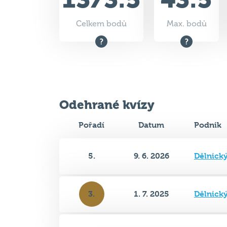
Odehrané kvízy
Pořadí
Datum
Podnik
5.
9. 6. 2026
Dělnick
3.
1. 7. 2025
Dělnick
5.
27. 5. 2025
Dělnick