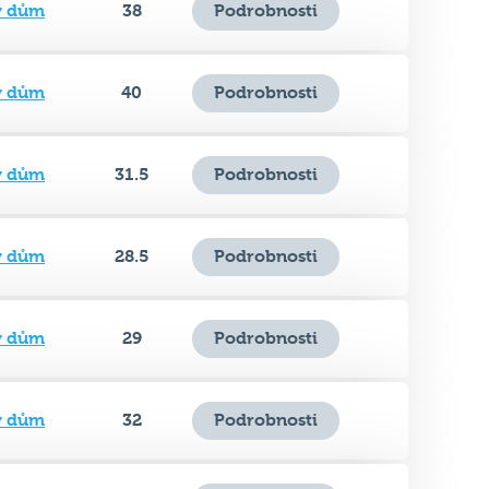
ý dům
40
Podrobnosti
ý dům
31.5
Podrobnosti
ý dům
28.5
Podrobnosti
ý dům
29
Podrobnosti
ý dům
32
Podrobnosti
ý dům
29
Podrobnosti