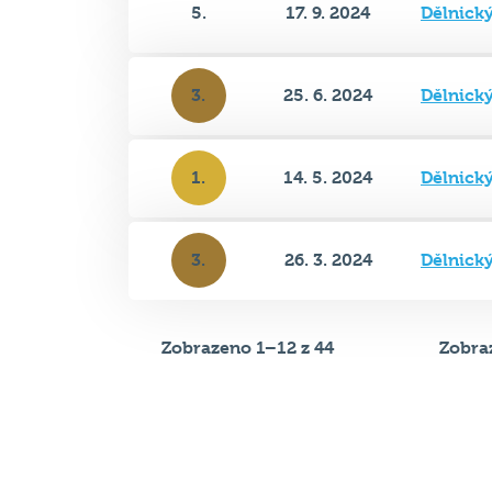
3.
25. 6. 2024
Dělnick
1.
14. 5. 2024
Dělnick
3.
26. 3. 2024
Dělnick
Zobrazeno 1–12 z 44
Zobraz