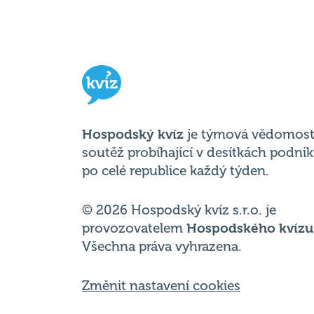
Hospodský kvíz
je týmová vědomost
soutěž probíhající v desítkách podni
po celé republice každý týden.
© 2026 Hospodský kvíz s.r.o. je
provozovatelem
Hospodského kvízu
Všechna práva vyhrazena.
Změnit nastavení cookies