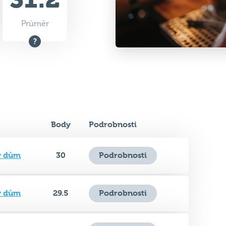
Body
Podrobnosti
ý dům
30
Podrobnosti
ý dům
29.5
Podrobnosti
ý dům
38
Podrobnosti