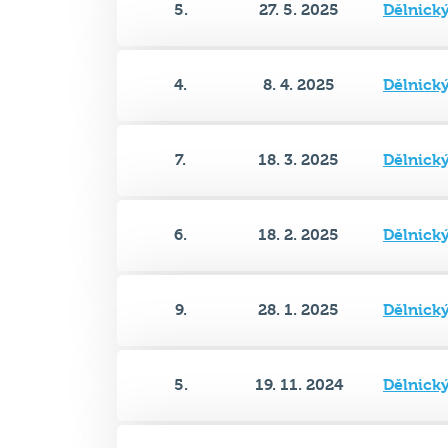
4.
8. 4. 2025
Dělnick
7.
18. 3. 2025
Dělnick
6.
18. 2. 2025
Dělnick
9.
28. 1. 2025
Dělnick
5.
19. 11. 2024
Dělnick
5.
17. 9. 2024
Dělnick