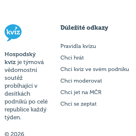
Důležité odkazy
Pravidla kvízu
Hospodský
Chci hrát
kvíz
je týmová
Chci kvíz ve svém podniku
vědomostní
soutěž
Chci moderovat
probíhající v
Chci jet na MČR
desítkách
podniků po celé
Chci se zeptat
republice každý
týden.
© 2026