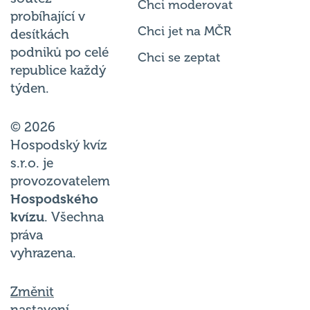
Chci moderovat
probíhající v
Chci jet na MČR
desítkách
podniků po celé
Chci se zeptat
republice každý
týden.
© 2026
Hospodský kvíz
s.r.o. je
provozovatelem
Hospodského
kvízu
. Všechna
práva
vyhrazena.
Změnit
nastavení