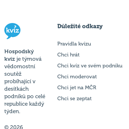
Důležité odkazy
Pravidla kvízu
Hospodský
Chci hrát
kvíz
je týmová
Chci kvíz ve svém podniku
vědomostní
soutěž
Chci moderovat
probíhající v
Chci jet na MČR
desítkách
podniků po celé
Chci se zeptat
republice každý
týden.
© 2026