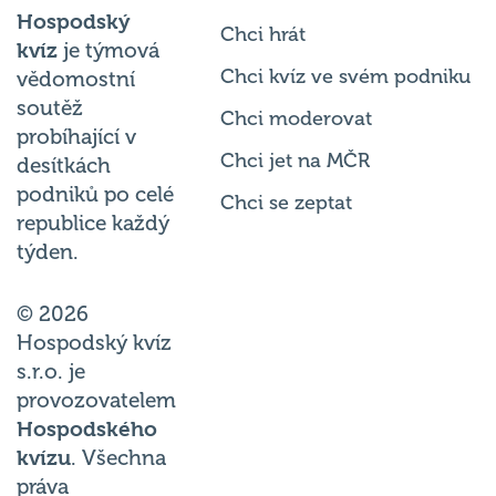
Hospodský
Chci hrát
kvíz
je týmová
Chci kvíz ve svém podniku
vědomostní
soutěž
Chci moderovat
probíhající v
Chci jet na MČR
desítkách
podniků po celé
Chci se zeptat
republice každý
týden.
© 2026
Hospodský kvíz
s.r.o. je
provozovatelem
Hospodského
kvízu
. Všechna
práva