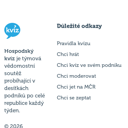
Důležité odkazy
Pravidla kvízu
Hospodský
Chci hrát
kvíz
je týmová
Chci kvíz ve svém podniku
vědomostní
soutěž
Chci moderovat
probíhající v
Chci jet na MČR
desítkách
podniků po celé
Chci se zeptat
republice každý
týden.
© 2026