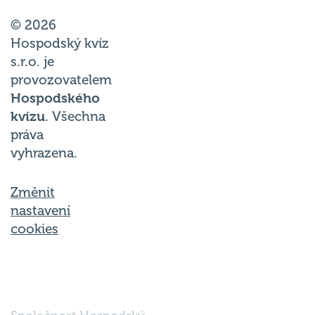
© 2026
Hospodský kvíz
s.r.o. je
provozovatelem
Hospodského
kvízu
. Všechna
práva
vyhrazena.
Změnit
nastavení
cookies