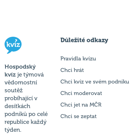
Důležité odkazy
Pravidla kvízu
Hospodský
Chci hrát
kvíz
je týmová
Chci kvíz ve svém podniku
vědomostní
soutěž
Chci moderovat
probíhající v
Chci jet na MČR
desítkách
podniků po celé
Chci se zeptat
republice každý
týden.