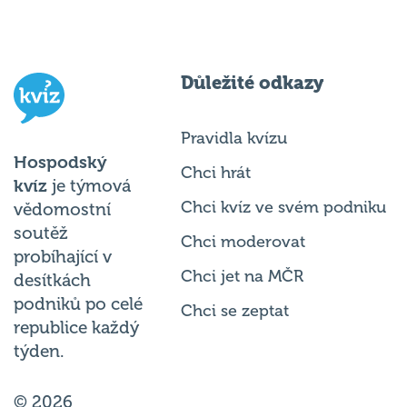
Důležité odkazy
Pravidla kvízu
Hospodský
Chci hrát
kvíz
je týmová
Chci kvíz ve svém podniku
vědomostní
soutěž
Chci moderovat
probíhající v
Chci jet na MČR
desítkách
podniků po celé
Chci se zeptat
republice každý
týden.
© 2026