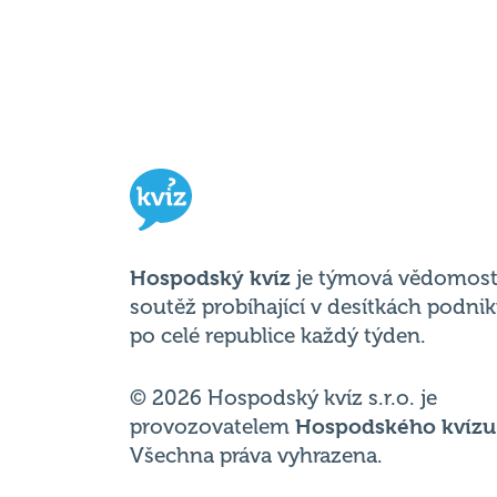
Hospodský kvíz
je týmová vědomost
soutěž probíhající v desítkách podni
po celé republice každý týden.
© 2026 Hospodský kvíz s.r.o. je
provozovatelem
Hospodského kvízu
Všechna práva vyhrazena.