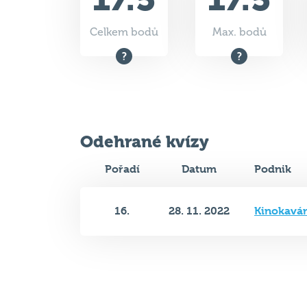
Celkem bodů
Max. bodů
Odehrané kvízy
Pořadí
Datum
Podnik
16.
28. 11. 2022
Kinokavá