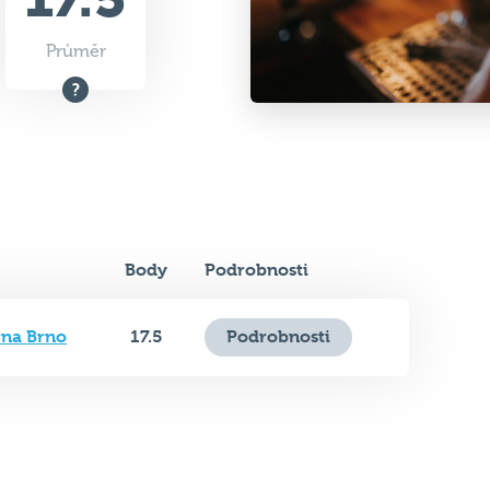
Průměr
Body
Podrobnosti
rna Brno
17.5
Podrobnosti