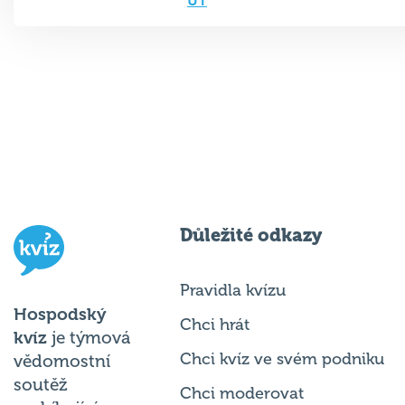
ÚT
Důležité odkazy
Pravidla kvízu
Hospodský
Chci hrát
kvíz
je týmová
Chci kvíz ve svém podniku
vědomostní
soutěž
Chci moderovat