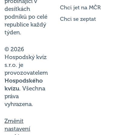
probíhající v
Chci jet na MČR
desítkách
podniků po celé
Chci se zeptat
republice každý
týden.
© 2026
Hospodský kvíz
s.r.o. je
provozovatelem
Hospodského
kvízu
. Všechna
práva
vyhrazena.
Změnit
nastavení