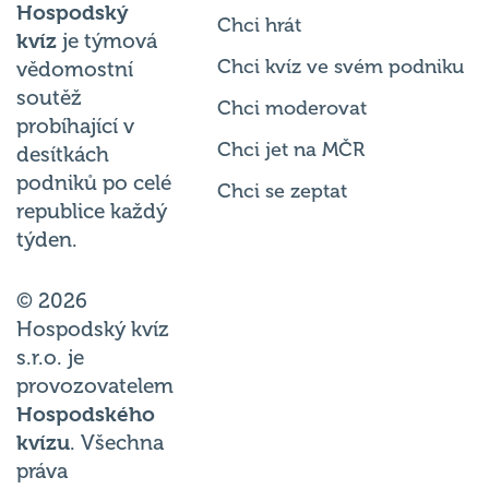
Hospodský
Chci hrát
kvíz
je týmová
Chci kvíz ve svém podniku
vědomostní
soutěž
Chci moderovat
probíhající v
Chci jet na MČR
desítkách
podniků po celé
Chci se zeptat
republice každý
týden.
© 2026
Hospodský kvíz
s.r.o. je
provozovatelem
Hospodského
kvízu
. Všechna
práva