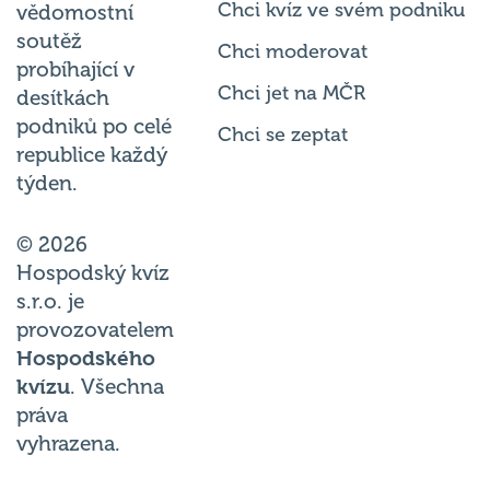
Chci kvíz ve svém podniku
vědomostní
soutěž
Chci moderovat
probíhající v
Chci jet na MČR
desítkách
podniků po celé
Chci se zeptat
republice každý
týden.
© 2026
Hospodský kvíz
s.r.o. je
provozovatelem
Hospodského
kvízu
. Všechna
práva
vyhrazena.