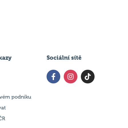
kazy
Sociální sítě
 svém podniku
vat
ČR