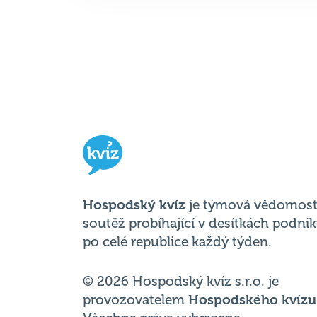
Hospodský kvíz
je týmová vědomost
soutěž probíhající v desítkách podni
po celé republice každý týden.
© 2026 Hospodský kvíz s.r.o. je
provozovatelem
Hospodského kvízu