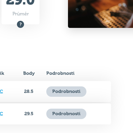
Průměr
ik
Body
Podrobnosti
 C
28.5
Podrobnosti
 C
29.5
Podrobnosti