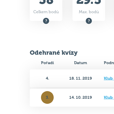
Celkem bodů
Max. bodů
Odehrané kvízy
Pořadí
Datum
Podn
4.
18. 11. 2019
Klub
3.
14. 10. 2019
Klub