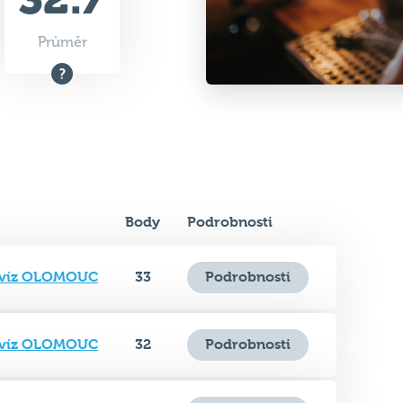
Průměr
Body
Podrobnosti
 kvíz OLOMOUC
33
Podrobnosti
 kvíz OLOMOUC
32
Podrobnosti