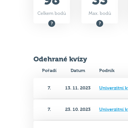
Celkem bodů
Max. bodů
Odehrané kvízy
Pořadí
Datum
Podnik
7.
13. 11. 2023
Univerzitní
7.
23. 10. 2023
Univerzitní