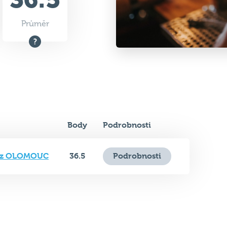
Průměr
Body
Podrobnosti
víz OLOMOUC
36.5
Podrobnosti