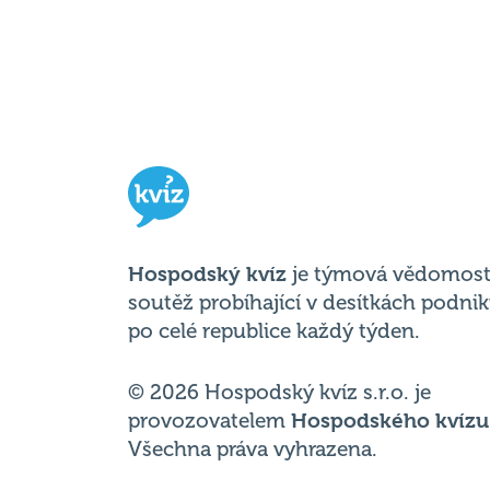
Hospodský kvíz
je týmová vědomost
soutěž probíhající v desítkách podni
po celé republice každý týden.
© 2026 Hospodský kvíz s.r.o. je
provozovatelem
Hospodského kvízu
Všechna práva vyhrazena.