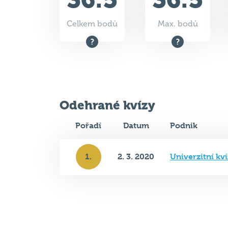
Celkem bodů
Max. bodů
Odehrané kvízy
Pořadí
Datum
Podnik
1.
2. 3. 2020
Univerzitní k