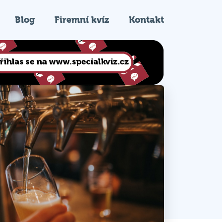
Blog
Firemní kvíz
Kontakt