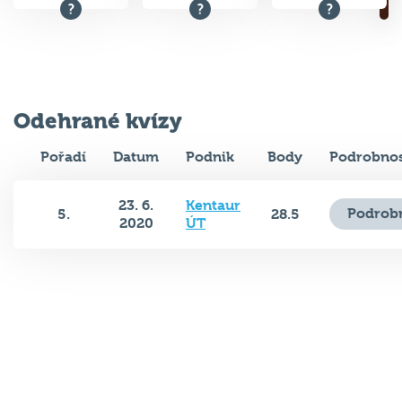
Odehrané kvízy
Pořadí
Datum
Podnik
Body
Podrobnos
23. 6.
Kentaur
Podrobn
5.
28.5
2020
ÚT