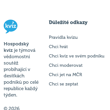
Důležité odkazy
Pravidla kvízu
Hospodský
Chci hrát
kvíz
je týmová
Chci kvíz ve svém podniku
vědomostní
soutěž
Chci moderovat
probíhající v
Chci jet na MČR
desítkách
podniků po celé
Chci se zeptat
republice každý
týden.
© 2026