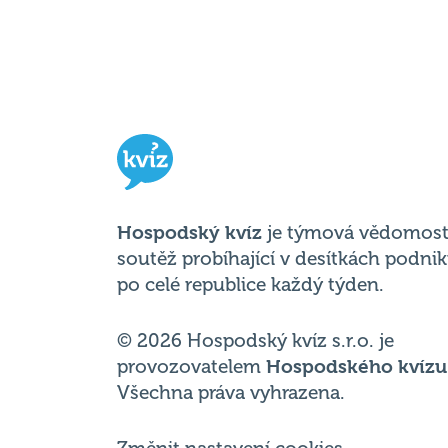
Hospodský kvíz
je týmová vědomost
soutěž probíhající v desítkách podni
po celé republice každý týden.
© 2026 Hospodský kvíz s.r.o. je
provozovatelem
Hospodského kvízu
Všechna práva vyhrazena.