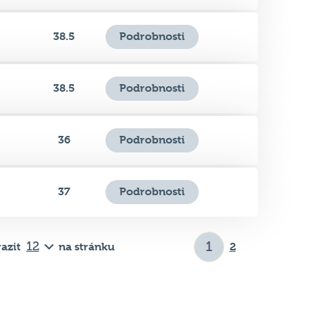
38.5
Podrobnosti
38.5
Podrobnosti
36
Podrobnosti
37
Podrobnosti
azit
na stránku
2