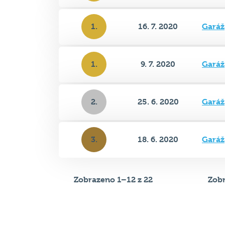
1.
16. 7. 2020
Garáž
1.
9. 7. 2020
Garáž
2.
25. 6. 2020
Garáž
3.
18. 6. 2020
Garáž
Zobrazeno 1–12 z 22
Zobr