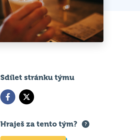
Sdílet stránku týmu
Hraješ za tento tým?