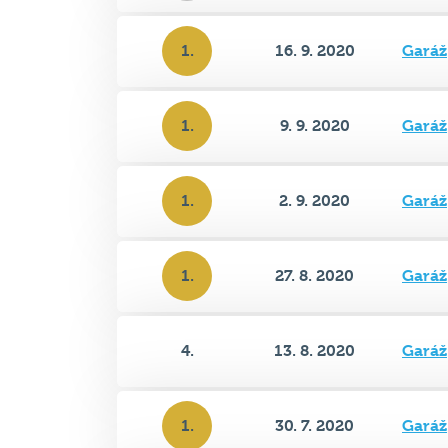
1.
16. 9. 2020
Garáž
1.
9. 9. 2020
Garáž
1.
2. 9. 2020
Garáž
1.
27. 8. 2020
Garáž
4.
13. 8. 2020
Garáž
1.
30. 7. 2020
Garáž