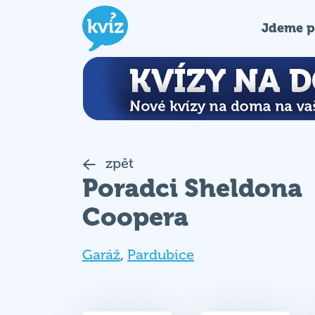
Jdeme p
zpět
Poradci Sheldona
Coopera
Garáž
,
Pardubice