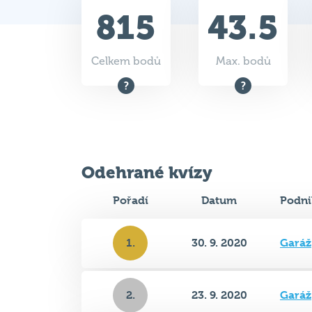
815
43.5
Celkem bodů
Max. bodů
Odehrané kvízy
Pořadí
Datum
Podni
1.
30. 9. 2020
Garáž
2.
23. 9. 2020
Garáž