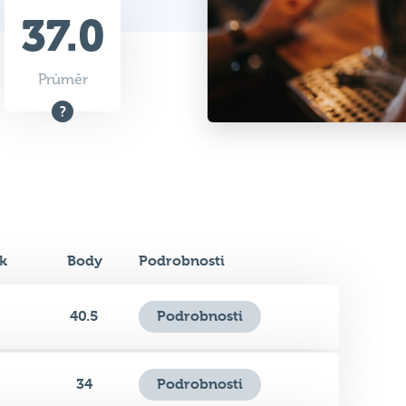
37.0
Průměr
k
Body
Podrobnosti
40.5
Podrobnosti
34
Podrobnosti