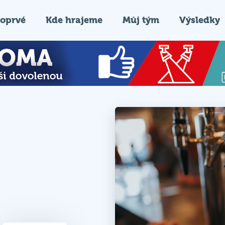
oprvé
Kde hrajeme
Můj tým
Výsledky