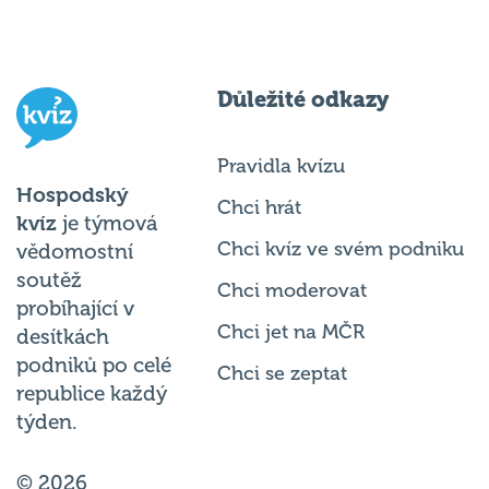
Důležité odkazy
Pravidla kvízu
Hospodský
Chci hrát
kvíz
je týmová
Chci kvíz ve svém podniku
vědomostní
soutěž
Chci moderovat
probíhající v
Chci jet na MČR
desítkách
podniků po celé
Chci se zeptat
republice každý
týden.
© 2026