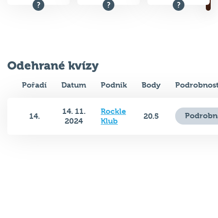
Odehrané kvízy
Pořadí
Datum
Podnik
Body
Podrobnost
14. 11.
Rockle
Podrobn
14.
20.5
2024
Klub