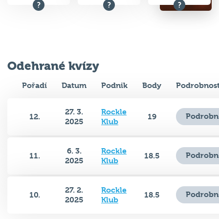
Odehrané kvízy
Pořadí
Datum
Podnik
Body
Podrobnost
27. 3.
Rockle
Podrobn
12.
19
2025
Klub
6. 3.
Rockle
Podrobn
11.
18.5
2025
Klub
27. 2.
Rockle
Podrobn
10.
18.5
2025
Klub