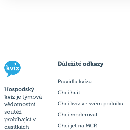
Důležité odkazy
Pravidla kvízu
Hospodský
Chci hrát
kvíz
je týmová
Chci kvíz ve svém podniku
vědomostní
soutěž
Chci moderovat
probíhající v
Chci jet na MČR
desítkách