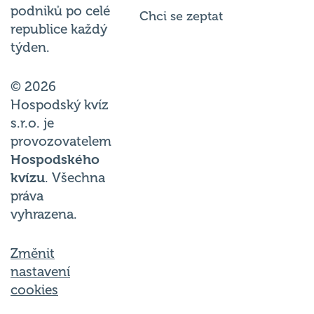
podniků po celé
Chci se zeptat
republice každý
týden.
© 2026
Hospodský kvíz
s.r.o. je
provozovatelem
Hospodského
kvízu
. Všechna
práva
vyhrazena.
Změnit
nastavení
cookies