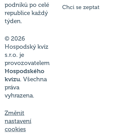
podniků po celé
Chci se zeptat
republice každý
týden.
© 2026
Hospodský kvíz
s.r.o. je
provozovatelem
Hospodského
kvízu
. Všechna
práva
vyhrazena.
Změnit
nastavení
cookies