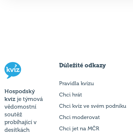
Důležité odkazy
Pravidla kvízu
Hospodský
Chci hrát
kvíz
je týmová
Chci kvíz ve svém podniku
vědomostní
soutěž
Chci moderovat
probíhající v
Chci jet na MČR
desítkách