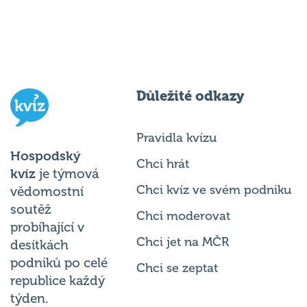
Důležité odkazy
Pravidla kvízu
Hospodský
Chci hrát
kvíz
je týmová
Chci kvíz ve svém podniku
vědomostní
soutěž
Chci moderovat
probíhající v
Chci jet na MČR
desítkách
podniků po celé
Chci se zeptat
republice každý
týden.