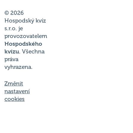
© 2026
Hospodský kvíz
s.r.o. je
provozovatelem
Hospodského
kvízu
. Všechna
práva
vyhrazena.
Změnit
nastavení
cookies