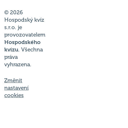
© 2026
Hospodský kvíz
s.r.o. je
provozovatelem
Hospodského
kvízu
. Všechna
práva
vyhrazena.
Změnit
nastavení
cookies