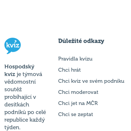
Důležité odkazy
Pravidla kvízu
Hospodský
Chci hrát
kvíz
je týmová
Chci kvíz ve svém podniku
vědomostní
soutěž
Chci moderovat
probíhající v
Chci jet na MČR
desítkách
podniků po celé
Chci se zeptat
republice každý
týden.