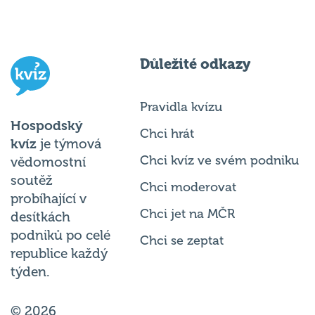
Důležité odkazy
Pravidla kvízu
Hospodský
Chci hrát
kvíz
je týmová
Chci kvíz ve svém podniku
vědomostní
soutěž
Chci moderovat
probíhající v
Chci jet na MČR
desítkách
podniků po celé
Chci se zeptat
republice každý
týden.
© 2026