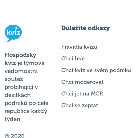
Důležité odkazy
Pravidla kvízu
Hospodský
Chci hrát
kvíz
je týmová
Chci kvíz ve svém podniku
vědomostní
soutěž
Chci moderovat
probíhající v
Chci jet na MČR
desítkách
podniků po celé
Chci se zeptat
republice každý
týden.
© 2026