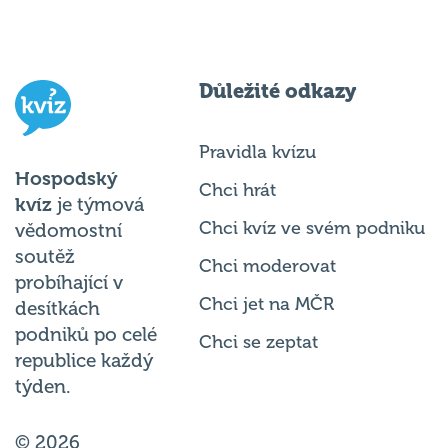
Důležité odkazy
Pravidla kvízu
Hospodský
Chci hrát
kvíz
je týmová
Chci kvíz ve svém podniku
vědomostní
soutěž
Chci moderovat
probíhající v
Chci jet na MČR
desítkách
podniků po celé
Chci se zeptat
republice každý
týden.
© 2026