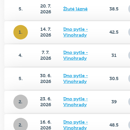
20. 7.
5.
Žluté lázně
38.5
2026
14. 7.
Dno pytle -
1.
42.5
2026
Vinohrady
7. 7.
Dno pytle -
4.
31
2026
Vinohrady
30. 6.
Dno pytle -
5.
30.5
2026
Vinohrady
23. 6.
Dno pytle -
2.
39
2026
Vinohrady
16. 6.
Dno pytle -
2.
48.5
2026
Vinohrady