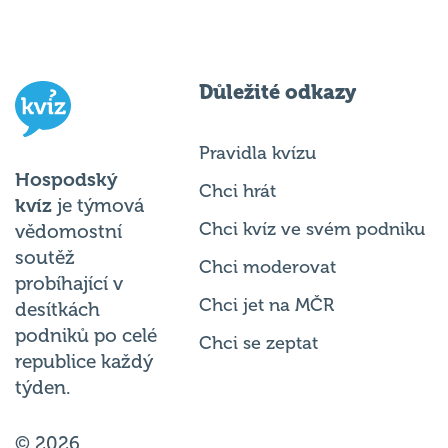
Důležité odkazy
Pravidla kvízu
Hospodský
Chci hrát
kvíz
je týmová
Chci kvíz ve svém podniku
vědomostní
soutěž
Chci moderovat
probíhající v
Chci jet na MČR
desítkách
podniků po celé
Chci se zeptat
republice každý
týden.
© 2026