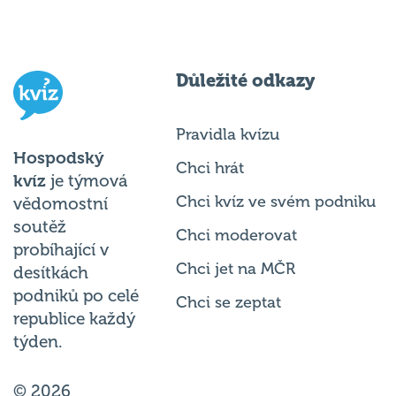
Důležité odkazy
Pravidla kvízu
Hospodský
Chci hrát
kvíz
je týmová
Chci kvíz ve svém podniku
vědomostní
soutěž
Chci moderovat
probíhající v
Chci jet na MČR
desítkách
podniků po celé
Chci se zeptat
republice každý
týden.
© 2026