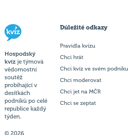
Důležité odkazy
Pravidla kvízu
Hospodský
Chci hrát
kvíz
je týmová
Chci kvíz ve svém podniku
vědomostní
soutěž
Chci moderovat
probíhající v
Chci jet na MČR
desítkách
podniků po celé
Chci se zeptat
republice každý
týden.
© 2026