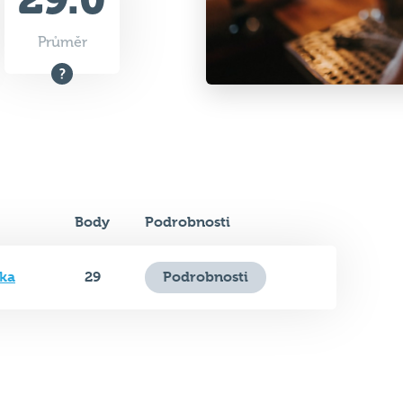
Průměr
Body
Podrobnosti
ka
29
Podrobnosti