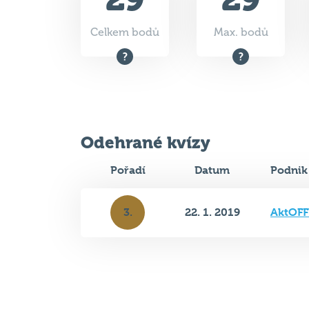
Celkem bodů
Max. bodů
Odehrané kvízy
Pořadí
Datum
Podnik
3.
22. 1. 2019
AktOFF