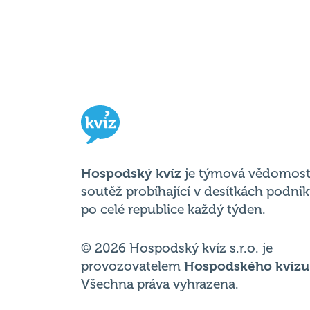
Hospodský kvíz
je týmová vědomost
soutěž probíhající v desítkách podni
po celé republice každý týden.
© 2026 Hospodský kvíz s.r.o. je
provozovatelem
Hospodského kvízu
Všechna práva vyhrazena.