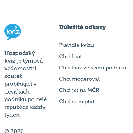
Důležité odkazy
Pravidla kvízu
Hospodský
Chci hrát
kvíz
je týmová
Chci kvíz ve svém podniku
vědomostní
soutěž
Chci moderovat
probíhající v
Chci jet na MČR
desítkách
podniků po celé
Chci se zeptat
republice každý
týden.
© 2026