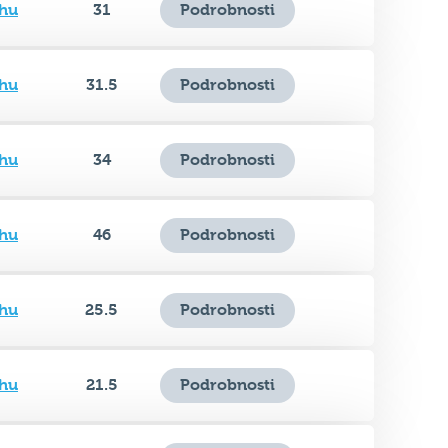
hu
31.5
Podrobnosti
hu
34
Podrobnosti
hu
46
Podrobnosti
hu
25.5
Podrobnosti
hu
21.5
Podrobnosti
hu
33.5
Podrobnosti