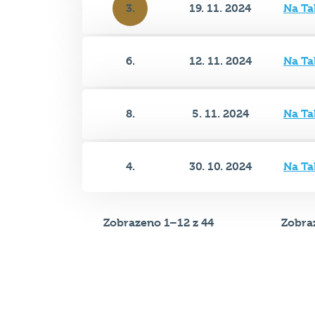
6.
12. 11. 2024
Na Ta
8.
5. 11. 2024
Na Ta
4.
30. 10. 2024
Na Ta
Zobrazeno 1–12 z 44
Zobraz