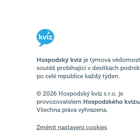
Hospodský kvíz
je týmová vědomost
soutěž probíhající v desítkách podni
po celé republice každý týden.
© 2026 Hospodský kvíz s.r.o. je
provozovatelem
Hospodského kvízu
Všechna práva vyhrazena.
Změnit nastavení cookies