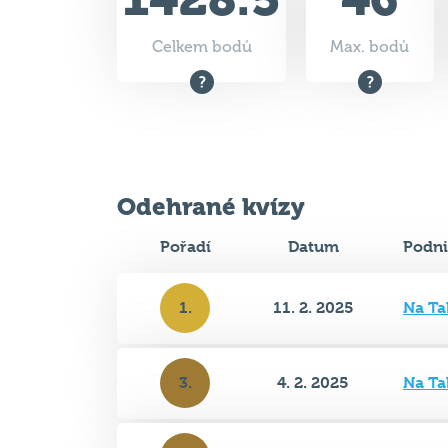
Odehrané kvízy
Pořadí
Datum
Podni
1.
11. 2. 2025
Na Ta
3.
4. 2. 2025
Na Ta
3.
21. 1. 2025
Na Ta