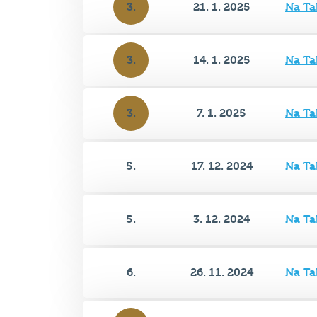
3.
14. 1. 2025
Na Ta
3.
7. 1. 2025
Na Ta
5.
17. 12. 2024
Na Ta
5.
3. 12. 2024
Na Ta
6.
26. 11. 2024
Na Ta
3.
19. 11. 2024
Na Ta