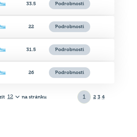
hu
22
Podrobnosti
hu
31.5
Podrobnosti
hu
26
Podrobnosti
it
na stránku
2
3
4