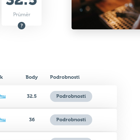
k
Body
Podrobnosti
hu
32.5
Podrobnosti
hu
36
Podrobnosti
hu
31
Podrobnosti