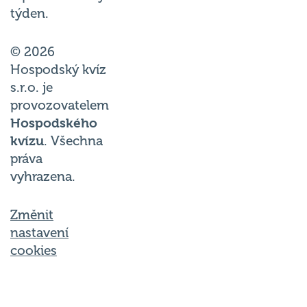
týden.
© 2026
Hospodský kvíz
s.r.o. je
provozovatelem
Hospodského
kvízu
. Všechna
práva
vyhrazena.
Změnit
nastavení
cookies