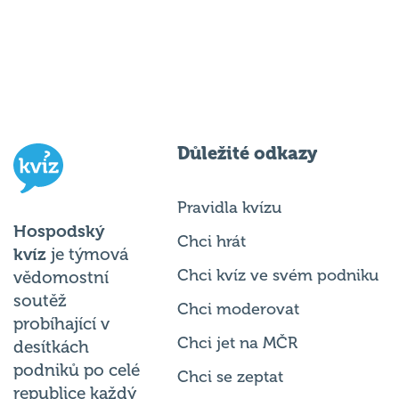
Důležité odkazy
Pravidla kvízu
Hospodský
Chci hrát
kvíz
je týmová
Chci kvíz ve svém podniku
vědomostní
soutěž
Chci moderovat
probíhající v
Chci jet na MČR
desítkách
podniků po celé
Chci se zeptat
republice každý