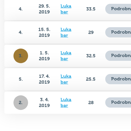
29. 5.
Luka
Podrobn
4.
33.5
2019
bar
15. 5.
Luka
Podrobn
4.
29
2019
bar
1. 5.
Luka
Podrobn
3.
32.5
2019
bar
17. 4.
Luka
Podrobn
5.
25.5
2019
bar
3. 4.
Luka
Podrobn
2.
28
2019
bar