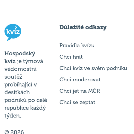
Důležité odkazy
Pravidla kvízu
Hospodský
Chci hrát
kvíz
je týmová
Chci kvíz ve svém podniku
vědomostní
soutěž
Chci moderovat
probíhající v
Chci jet na MČR
desítkách
podniků po celé
Chci se zeptat
republice každý
týden.
© 2026