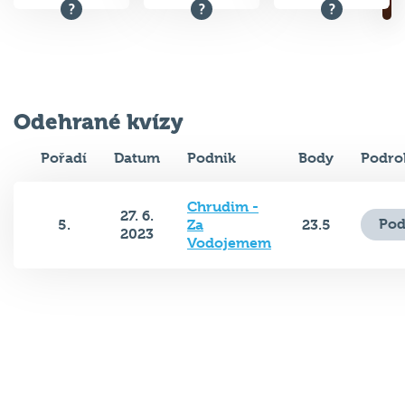
Odehrané kvízy
Pořadí
Datum
Podnik
Body
Podro
Chrudim -
27. 6.
Pod
5.
Za
23.5
2023
Vodojemem