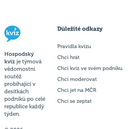
Důležité odkazy
Pravidla kvízu
Hospodský
Chci hrát
kvíz
je týmová
Chci kvíz ve svém podniku
vědomostní
soutěž
Chci moderovat
probíhající v
Chci jet na MČR
desítkách
podniků po celé
Chci se zeptat
republice každý
týden.