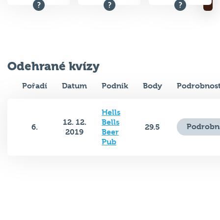
Odehrané kvízy
Pořadí
Datum
Podnik
Body
Podrobnost
Hells
12. 12.
Bells
Podrobn
6.
29.5
2019
Beer
Pub