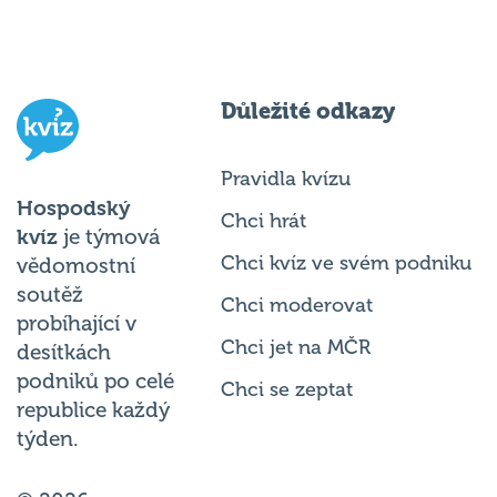
Důležité odkazy
Pravidla kvízu
Hospodský
Chci hrát
kvíz
je týmová
Chci kvíz ve svém podniku
vědomostní
soutěž
Chci moderovat
probíhající v
Chci jet na MČR
desítkách
podniků po celé
Chci se zeptat
republice každý
týden.