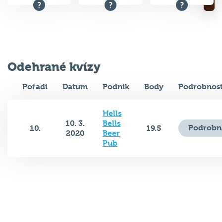
Odehrané kvízy
Pořadí
Datum
Podnik
Body
Podrobnost
Hells
10. 3.
Bells
Podrobn
10.
19.5
2020
Beer
Pub