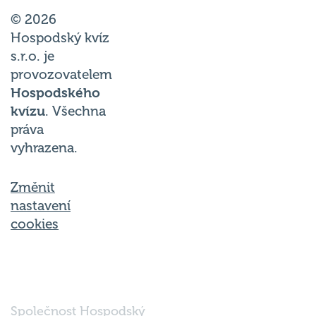
© 2026
Hospodský kvíz
s.r.o. je
provozovatelem
Hospodského
kvízu
. Všechna
práva
vyhrazena.
Změnit
nastavení
cookies
Společnost Hospodský