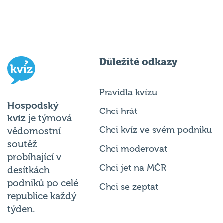
Důležité odkazy
Pravidla kvízu
Hospodský
Chci hrát
kvíz
je týmová
Chci kvíz ve svém podniku
vědomostní
soutěž
Chci moderovat
probíhající v
Chci jet na MČR
desítkách
podniků po celé
Chci se zeptat
republice každý
týden.