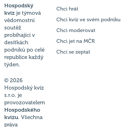
Hospodský
Chci hrát
kvíz
je týmová
Chci kvíz ve svém podniku
vědomostní
soutěž
Chci moderovat
probíhající v
Chci jet na MČR
desítkách
podniků po celé
Chci se zeptat
republice každý
týden.
© 2026
Hospodský kvíz
s.r.o. je
provozovatelem
Hospodského
kvízu
. Všechna
práva